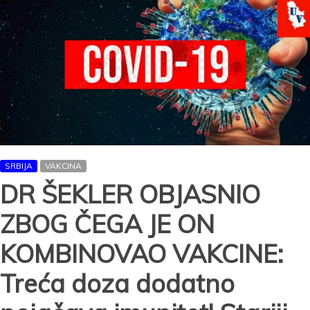
SRBIJA
VAKCINA
DR ŠEKLER OBJASNIO
ZBOG ČEGA JE ON
KOMBINOVAO VAKCINE:
Treća doza dodatno