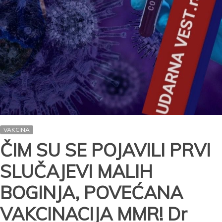
VAKCINA
ČIM SU SE POJAVILI PRVI
SLUČAJEVI MALIH
BOGINJA, POVEĆANA
VAKCINACIJA MMR! Dr