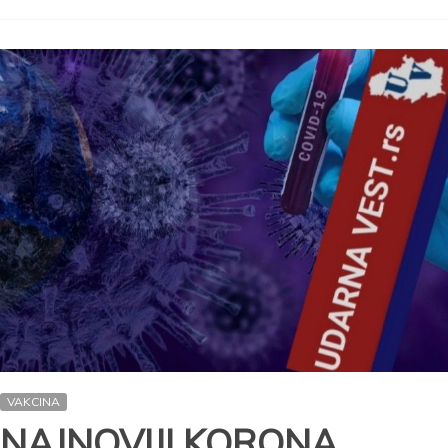
VAKCINA
NAJNOVIJI KORONA