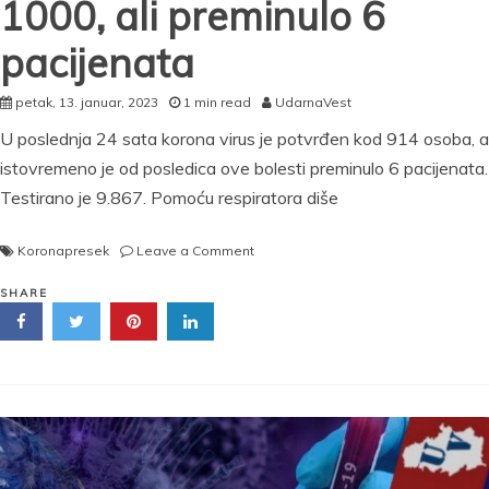
1000, ali preminulo 6
pacijenata
petak, 13. januar, 2023
1 min read
UdarnaVest
U poslednja 24 sata korona virus je potvrđen kod 914 osoba, a
istovremeno je od posledica ove bolesti preminulo 6 pacijenata.
Testirano je 9.867. Pomoću respiratora diše
on
Koronapresek
Leave a Comment
NAJNOVIJI
KORONA
SHARE
PRESEK:
Broj
novozaraženih
ispod
1000,
ali
preminulo
6