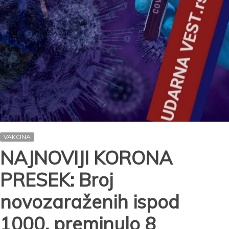
VAKCINA
NAJNOVIJI KORONA
PRESEK: Broj
novozaraženih ispod
1000, preminulo 8