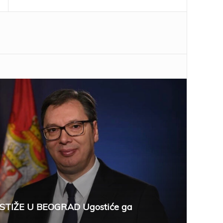
STIŽE U BEOGRAD Ugostiće ga