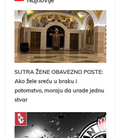
Najnovije
SUTRA ŽENE OBAVEZNO POSTE:
Ako žele sreću u braku i
potomstvo, moraju da urade jednu
stvar