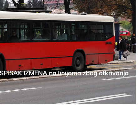
SPISAK IZMENA na linijama zbog otkrivanja