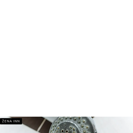
ŽENA INN