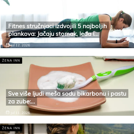
Fitnes stručnjaci izdvojili 5 najboljih
plankova: Jačaju stomak, leđa i…
jul 12, 2026
ŽENA INN
Sve više ljudi meša sodu bikarbonu i pastu
za zube:…
jul 11, 2026
ŽENA INN