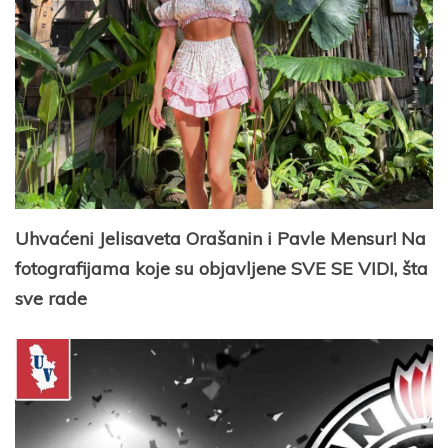
Uhvaćeni Jelisaveta Orašanin i Pavle Mensur! Na
fotografijama koje su objavljene SVE SE VIDI, šta
sve rade