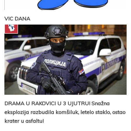
VIC DANA
DRAMA U RAKOVICI U 3 UJUTRU! Snažna
eksplozija razbudila komšiluk, letelo staklo, ostao
krater u asfaltu!