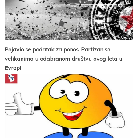
Pojavio se podatak za ponos, Partizan sa
velikanima u odabranom društvu ovog leta u
Evropi