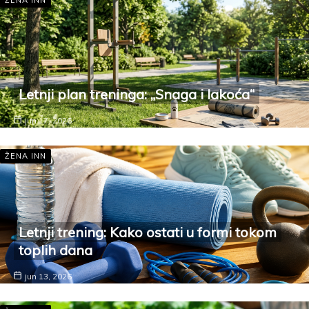
ŽENA INN
Letnji plan treninga: „Snaga i lakoća“
jun 17, 2026
ŽENA INN
Letnji trening: Kako ostati u formi tokom
toplih dana
jun 13, 2026