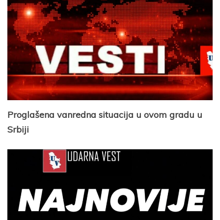
Proglašena vanredna situacija u ovom gradu u
Srbiji