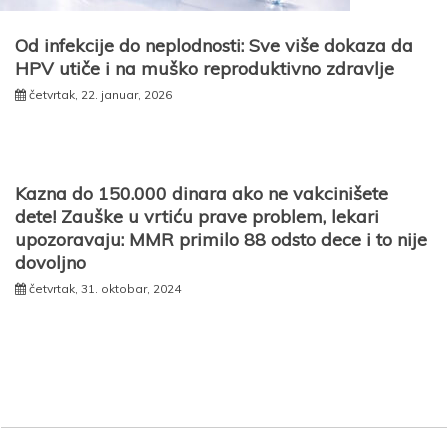
Od infekcije do neplodnosti: Sve više dokaza da
HPV utiče i na muško reproduktivno zdravlje
četvrtak, 22. januar, 2026
Kazna do 150.000 dinara ako ne vakcinišete
dete! Zauške u vrtiću prave problem, lekari
upozoravaju: MMR primilo 88 odsto dece i to nije
dovoljno
četvrtak, 31. oktobar, 2024