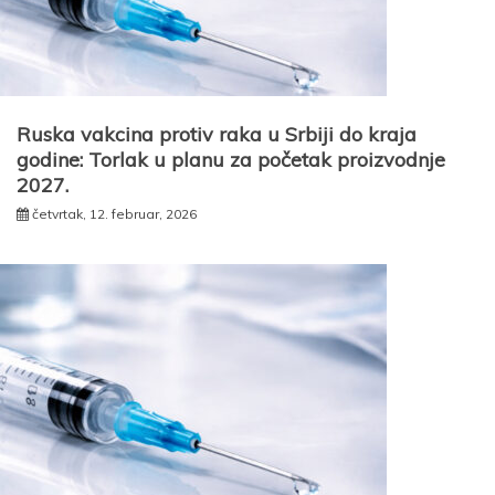
Ruska vakcina protiv raka u Srbiji do kraja
godine: Torlak u planu za početak proizvodnje
2027.
četvrtak, 12. februar, 2026