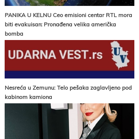
PANIKA U KELNU Ceo emisioni centar RTL mora
biti evakuisan: Pronađena velika američka
bomba
Nesreća u Zemunu: Telo pešaka zaglavljeno pod
kabinom kamiona