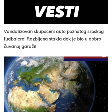
Vandalizovan skupoceni auto poznatog srpskog
fudbalera: Razbijena stakla dok je bio u dobro
čuvanoj garaži!