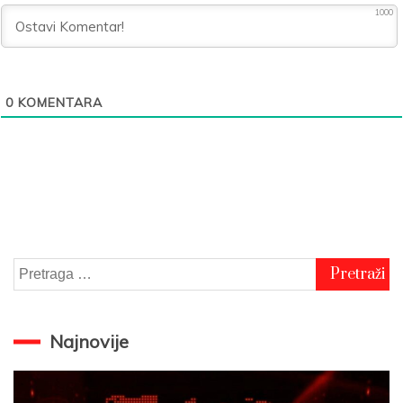
1000
0
KOMENTARA
Pretraga
za:
Najnovije