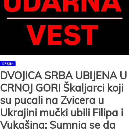
SRBIJA
DVOJICA SRBA UBIJENA U
CRNOJ GORI Škaljarci koji
su pucali na Zvicera u
Ukrajini mučki ubili Filipa i
Vukašina: Sumnja se da