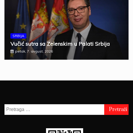
SRBIJA
Vučić sutra sa Zelenskim u Palati Srbija
petak, 7. avgust, 2026
Pretraga
za: