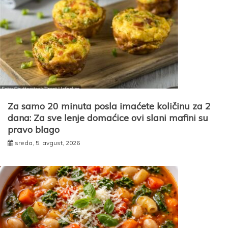
Za samo 20 minuta posla imaćete količinu za 2
dana: Za sve lenje domaćice ovi slani mafini su
pravo blago
sreda, 5. avgust, 2026