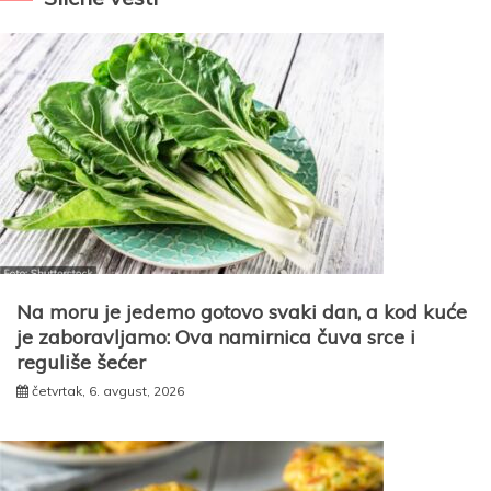
Na moru je jedemo gotovo svaki dan, a kod kuće
je zaboravljamo: Ova namirnica čuva srce i
reguliše šećer
četvrtak, 6. avgust, 2026