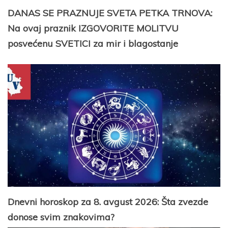
DANAS SE PRAZNUJE SVETA PETKA TRNOVA:
Na ovaj praznik IZGOVORITE MOLITVU
posvećenu SVETICI za mir i blagostanje
Dnevni horoskop za 8. avgust 2026: Šta zvezde
donose svim znakovima?