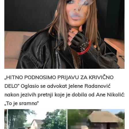
„HITNO PODNOSIMO PRIJAVU ZA KRIVIČNO
DELO“ Oglasio se advokat Jelene Radanović
nakon jezivih pretnji koje je dobila od Ane Nikolić:
„To je sramno“