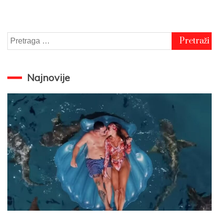
Pretraga
za:
Najnovije