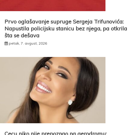
Prvo oglašavanje supruge Sergeja Trifunovića:
Napustila policijsku stanicu bez njega, pa otkrila
šta se dešava
petak, 7. avgust, 2026
Cecu niko nije prepoznao na aerodromu: