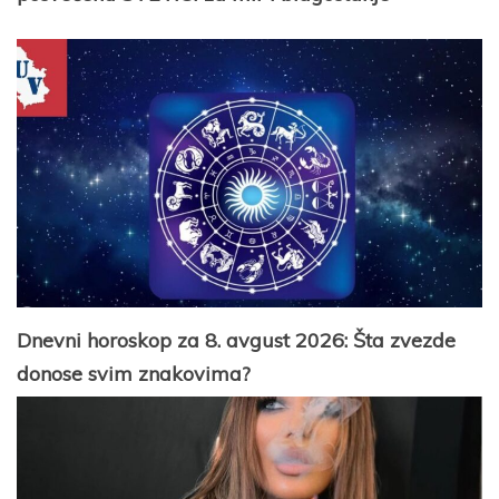
Dnevni horoskop za 8. avgust 2026: Šta zvezde
donose svim znakovima?