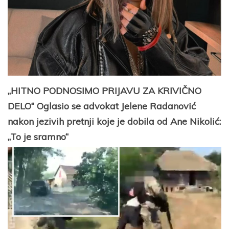
„HITNO PODNOSIMO PRIJAVU ZA KRIVIČNO
DELO“ Oglasio se advokat Jelene Radanović
nakon jezivih pretnji koje je dobila od Ane Nikolić:
„To je sramno“