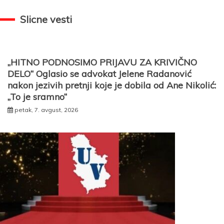
Slicne vesti
„HITNO PODNOSIMO PRIJAVU ZA KRIVIČNO
DELO“ Oglasio se advokat Jelene Radanović
nakon jezivih pretnji koje je dobila od Ane Nikolić:
„To je sramno“
petak, 7. avgust, 2026