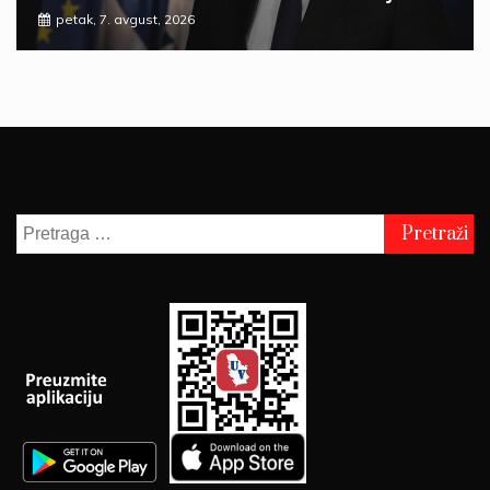
petak, 7. avgust, 2026
Pretraga
za: