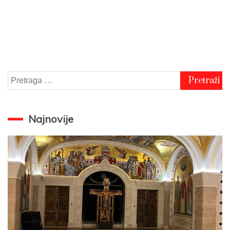
Pretraga
za:
Najnovije