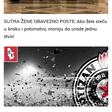
SUTRA ŽENE OBAVEZNO POSTE: Ako žele sreću
u braku i potomstvo, moraju da urade jednu
stvar