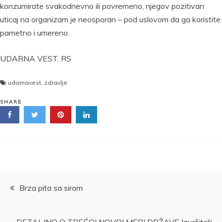
konzumirate svakodnevno ili povremeno, njegov pozitivan
uticaj na organizam je neosporan – pod uslovom da ga koristite
pametno i umereno.
UDARNA VEST. RS
udarnavest
,
zdravlje
SHARE
Kretanje
Brza pita sa sirom
članka