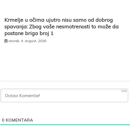
Krmelje u očima ujutro nisu samo od dobrog
spavanja: Zbog vaše nesmotrenosti to može da
postane briga broj 1
utorak, 4. avgust, 2026
1000
0
KOMENTARA