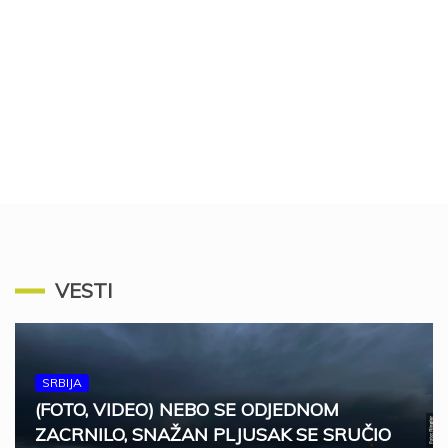
VESTI
SRBIJA
(FOTO, VIDEO) NEBO SE ODJEDNOM
ZACRNILO, SNAŽAN PLJUSAK SE SRUČIO