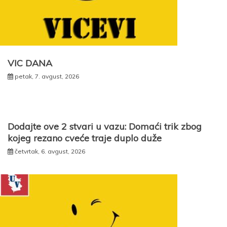
VIC DANA
petak, 7. avgust, 2026
Dodajte ove 2 stvari u vazu: Domaći trik zbog
kojeg rezano cveće traje duplo duže
četvrtak, 6. avgust, 2026