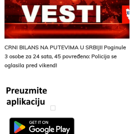
CRNI BILANS NA PUTEVIMA U SRBIJI! Poginule
3 osobe za 24 sata, 45 povređeno: Policija se
oglasila pred vikend!