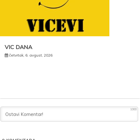
VIC DANA
četvrtak, 6. avgust, 2026
1000