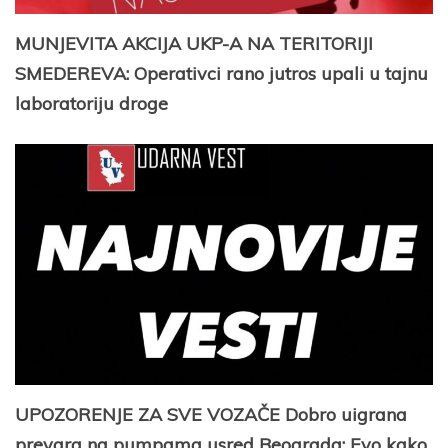
MUNJEVITA AKCIJA UKP-A NA TERITORIJI
SMEDEREVA: Operativci rano jutros upali u tajnu
laboratoriju droge
UPOZORENJE ZA SVE VOZAČE Dobro uigrana
prevara na pumpama usred Beograda: Evo kako