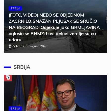
SRBIJA
(FOTO, VIDEO) NEBO SE ODJEDNOM
ZACRNILO, SNAŽAN PLJUSAK SE SRUČIO
NA BEOGRAD! Odjekuje jaka GRMLJAVINA,
oglasio se RHMZ: I ovi delovi zemlje su na
udaru
četvrtak, 6. avgust, 2026
SRBIJA
SRBIJA