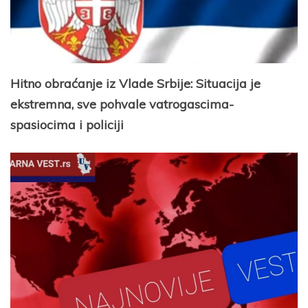
Hitno obraćanje iz Vlade Srbije: Situacija je
ekstremna, sve pohvale vatrogascima-
spasiocima i policiji