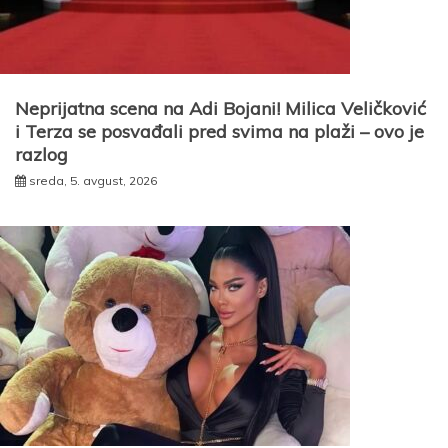
Neprijatna scena na Adi Bojani! Milica Veličković
i Terza se posvađali pred svima na plaži – ovo je
razlog
sreda, 5. avgust, 2026