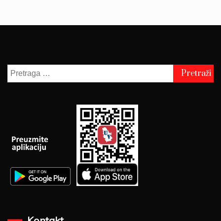
Pretraga
za:
Kontakt