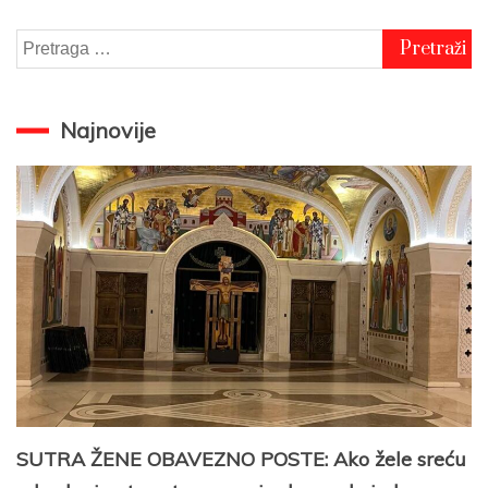
Pretraga
za:
Najnovije
SUTRA ŽENE OBAVEZNO POSTE: Ako žele sreću