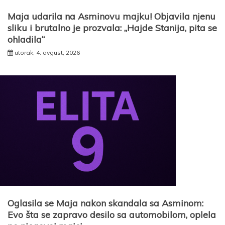
Maja udarila na Asminovu majku! Objavila njenu
sliku i brutalno je prozvala: „Hajde Stanija, pita se
ohladila“
utorak, 4. avgust, 2026
Oglasila se Maja nakon skandala sa Asminom:
Evo šta se zapravo desilo sa automobilom, oplela