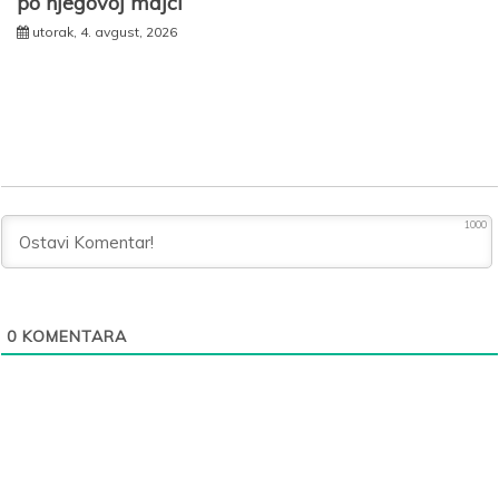
po njegovoj majci
utorak, 4. avgust, 2026
1000
0
KOMENTARA