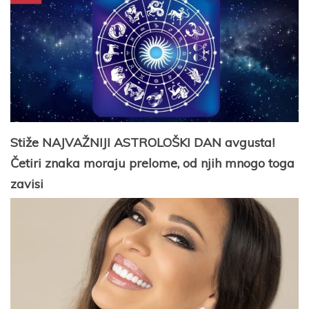
Stiže NAJVAŽNIJI ASTROLOŠKI DAN avgusta!
Četiri znaka moraju prelome, od njih mnogo toga
zavisi