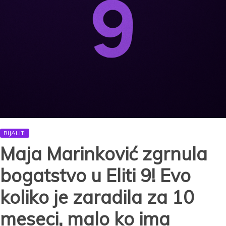
RIJALITI
Maja Marinković zgrnula
bogatstvo u Eliti 9! Evo
koliko je zaradila za 10
meseci, malo ko ima