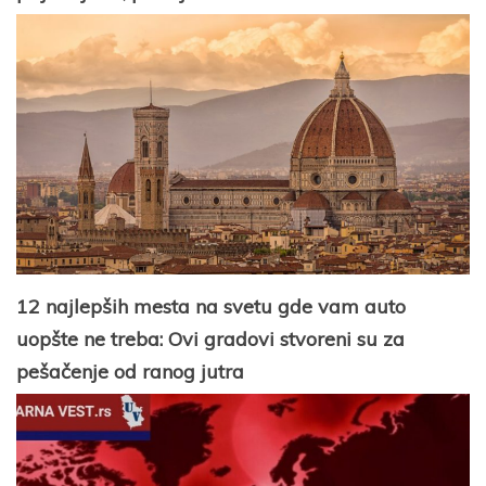
12 najlepših mesta na svetu gde vam auto
uopšte ne treba: Ovi gradovi stvoreni su za
pešačenje od ranog jutra