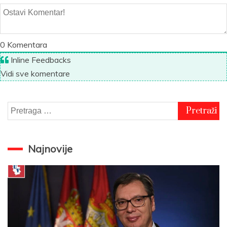
0
Komentara
Inline Feedbacks
Vidi sve komentare
Pretraga
za:
Najnovije