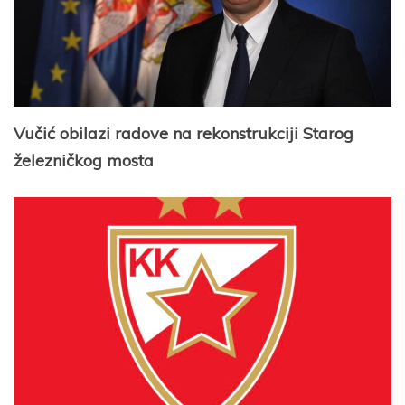
Vučić obilazi radove na rekonstrukciji Starog
železničkog mosta