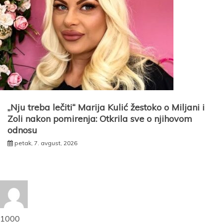
„Nju treba lečiti“ Marija Kulić žestoko o Miljani i
Zoli nakon pomirenja: Otkrila sve o njihovom
odnosu
petak, 7. avgust, 2026
1000