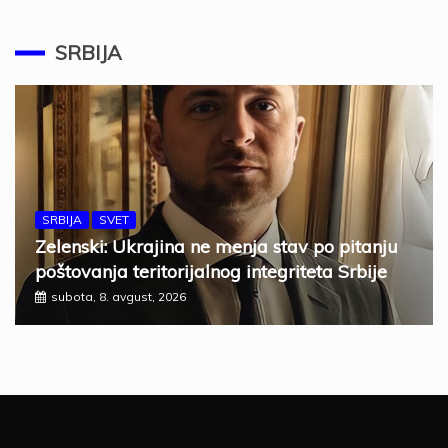
SRBIJA
SRBIJA
SVET
Zelenski: Ukrajina ne menja stav po pitanju
poštovanja teritorijalnog integriteta Srbije
subota, 8. avgust, 2026