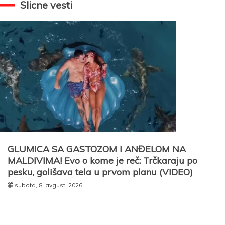
Slicne vesti
GLUMICA SA GASTOZOM I ANĐELOM NA
MALDIVIMA! Evo o kome je reč: Trčkaraju po
pesku, golišava tela u prvom planu (VIDEO)
subota, 8. avgust, 2026