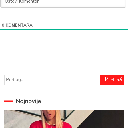
0
KOMENTARA
Pretraga
za:
Najnovije