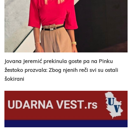
Jovana Jeremić prekinula goste pa na Pinku
žestoko prozvala: Zbog njenih reči svi su ostali
šokirani