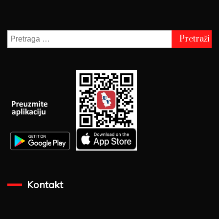
Pretraga
za:
Kontakt