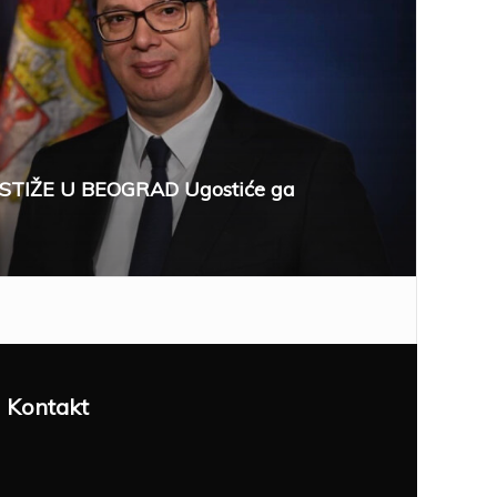
STIŽE U BEOGRAD Ugostiće ga
Kontakt