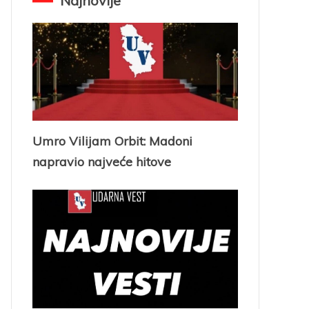
Najnovije
Umro Vilijam Orbit: Madoni
napravio najveće hitove