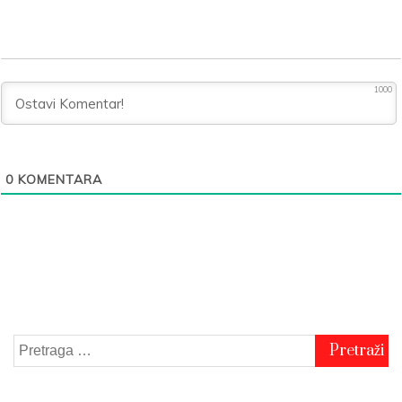
1000
0
KOMENTARA
Pretraga
za: