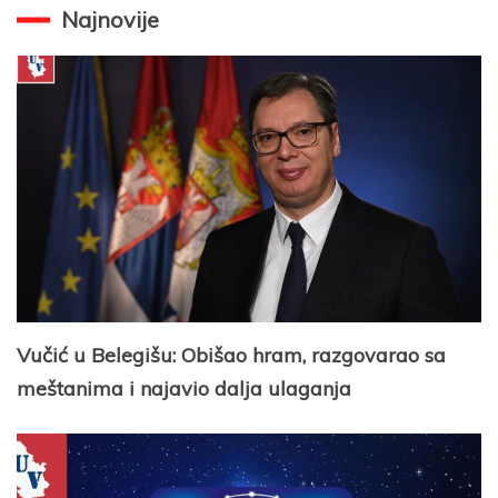
Najnovije
Vučić u Belegišu: Obišao hram, razgovarao sa
meštanima i najavio dalja ulaganja