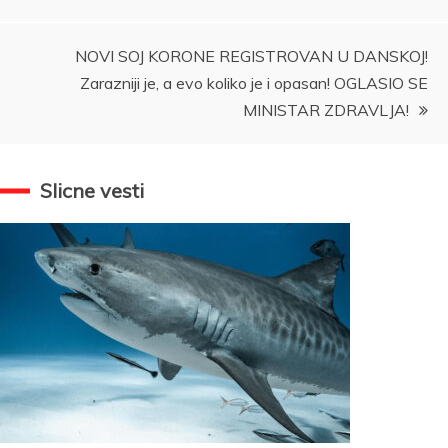
NOVI SOJ KORONE REGISTROVAN U DANSKOJ!
Zarazniji je, a evo koliko je i opasan! OGLASIO SE
MINISTAR ZDRAVLJA!
Slicne vesti