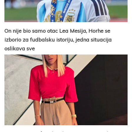
On nije bio samo otac Lea Mesija, Horhe se
izborio za fudbalsku istoriju, jedna situacija
oslikava sve