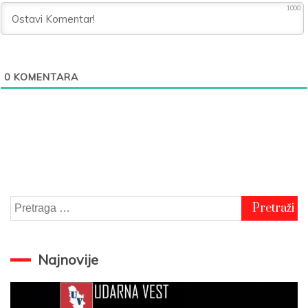
1000
0
KOMENTARA
Pretraga
za:
Najnovije