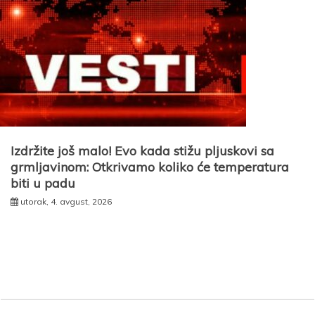
Izdržite još malo! Evo kada stižu pljuskovi sa
grmljavinom: Otkrivamo koliko će temperatura
biti u padu
utorak, 4. avgust, 2026