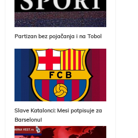
Partizan bez pojačanja i na Tobol
Slave Katalonci: Mesi potpisuje za
Barselonu!