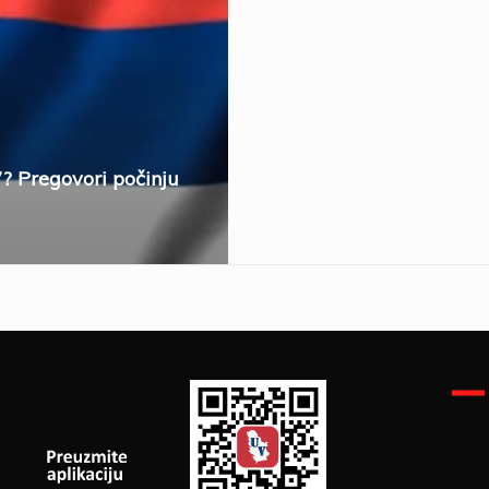
7? Pregovori počinju