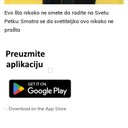
Evo šta nikako ne smete da radite na Svetu
Petku: Smatra se da svetiteljka ovo nikako ne
prašta