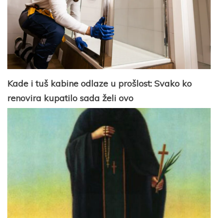
Kade i tuš kabine odlaze u prošlost: Svako ko
renovira kupatilo sada želi ovo