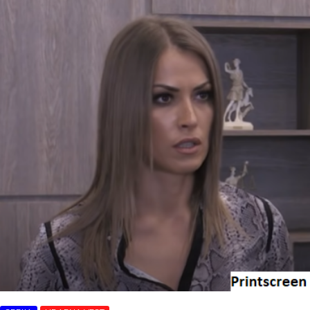
tužilaštvu