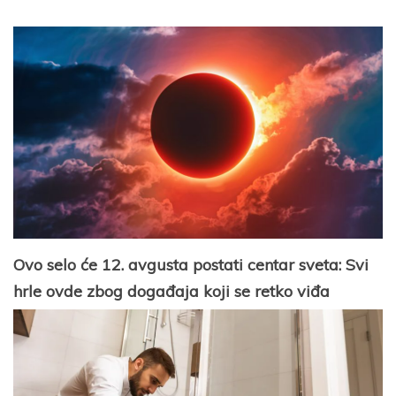
Ovo selo će 12. avgusta postati centar sveta: Svi
hrle ovde zbog događaja koji se retko viđa