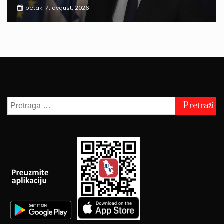
petak, 7. avgust, 2026
Pretraga
za: