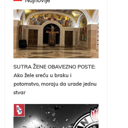
Najnovije
SUTRA ŽENE OBAVEZNO POSTE:
Ako žele sreću u braku i
potomstvo, moraju da urade jednu
stvar