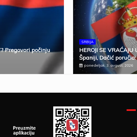
SRBIJA
7? Pregovori počinju
HEROJI SE VRAĆAJU U 
Španiji, Dačić poručio:
ponedeljak, 3. avgust, 2026