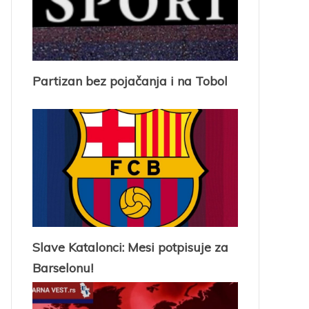
Partizan bez pojačanja i na Tobol
Slave Katalonci: Mesi potpisuje za
Barselonu!