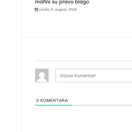
mafini su pravo blago
sreda, 5. avgust, 2026
0
KOMENTARA