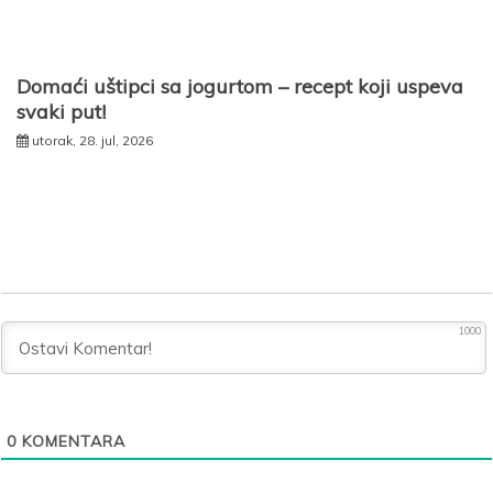
Domaći uštipci sa jogurtom – recept koji uspeva
svaki put!
utorak, 28. jul, 2026
1000
0
KOMENTARA