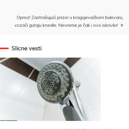
Oprez! Zastrašujući prizor u kragujevačkom bulevaru,
vozači gutaju knedle: Nevreme je čak i ovo iskrivilo!
Slicne vesti