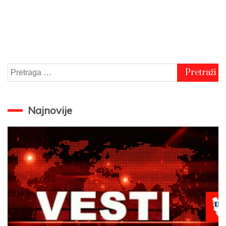
Pretraga
za:
Najnovije