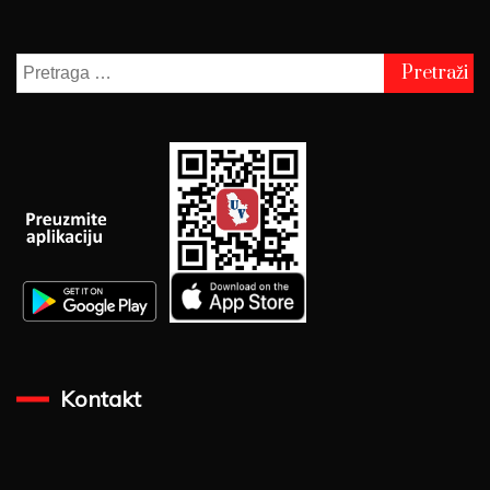
Pretraga
za:
Kontakt