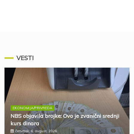
VESTI
EKONOMIJA/PRIVREDA
NBS objavila brojke: Ovo je zvanični srednji
kurs dinara
četvrtak, 6. avgust, 2026