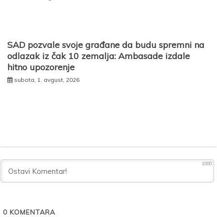
SAD pozvale svoje građane da budu spremni na
odlazak iz čak 10 zemalja: Ambasade izdale
hitno upozorenje
subota, 1. avgust, 2026
1000
0
KOMENTARA