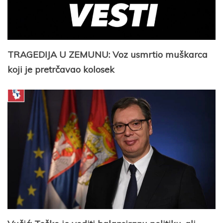
TRAGEDIJA U ZEMUNU: Voz usmrtio muškarca
koji je pretrčavao kolosek