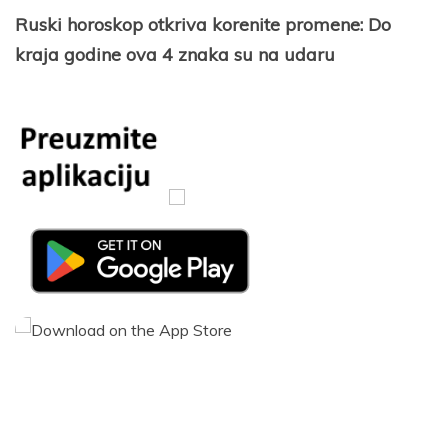
Ruski horoskop otkriva korenite promene: Do
kraja godine ova 4 znaka su na udaru