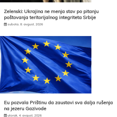
Zelenski: Ukrajina ne menja stav po pitanju
poštovanja teritorijalnog integriteta Srbije
subota, 8. avgust, 2026
Eu pozvala Prištinu da zaustavi sva dalja rušenja
na jezeru Gazivode
utorak, 4. avgust, 2026