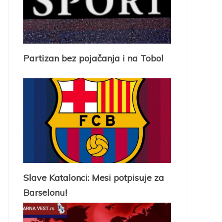
Partizan bez pojačanja i na Tobol
Slave Katalonci: Mesi potpisuje za
Barselonu!