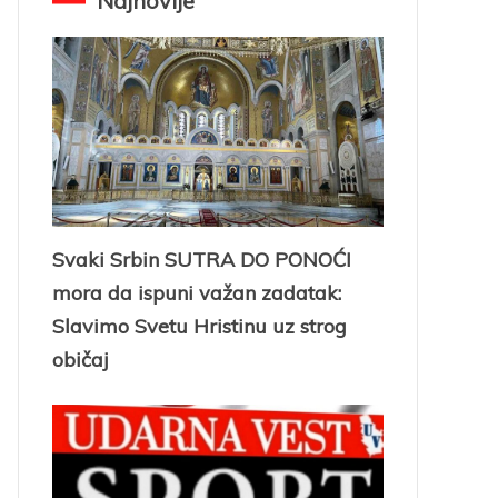
Najnovije
Svaki Srbin SUTRA DO PONOĆI
mora da ispuni važan zadatak:
Slavimo Svetu Hristinu uz strog
običaj