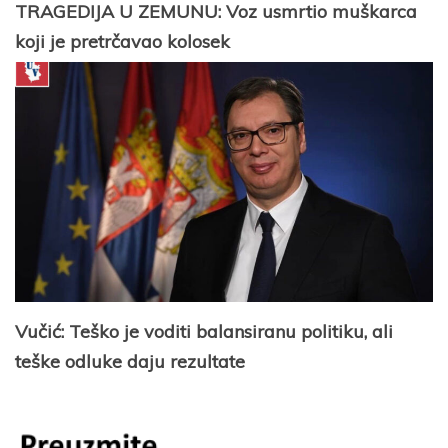
TRAGEDIJA U ZEMUNU: Voz usmrtio muškarca
koji je pretrčavao kolosek
Vučić: Teško je voditi balansiranu politiku, ali
teške odluke daju rezultate