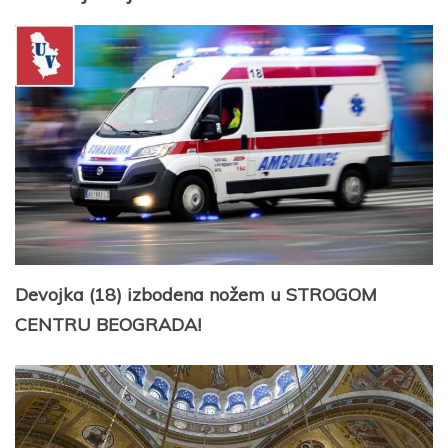
Devojka (18) izbodena nožem u STROGOM
CENTRU BEOGRADA!