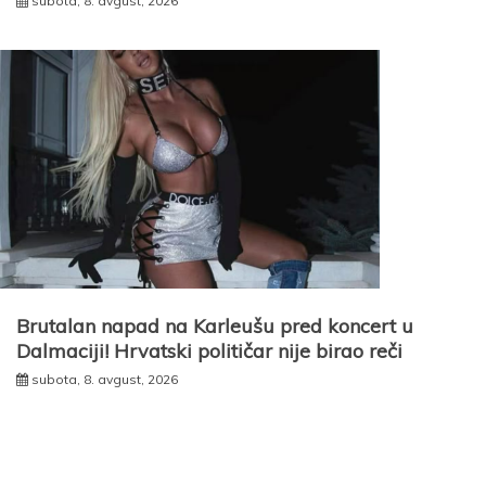
subota, 8. avgust, 2026
Brutalan napad na Karleušu pred koncert u
Dalmaciji! Hrvatski političar nije birao reči
subota, 8. avgust, 2026