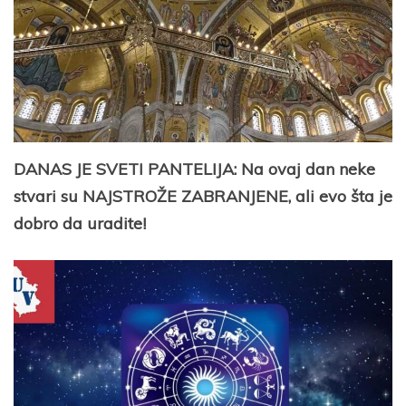
DANAS JE SVETI PANTELIJA: Na ovaj dan neke
stvari su NAJSTROŽE ZABRANJENE, ali evo šta je
dobro da uradite!