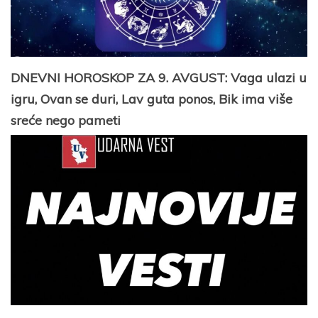
DNEVNI HOROSKOP ZA 9. AVGUST: Vaga ulazi u
igru, Ovan se duri, Lav guta ponos, Bik ima više
sreće nego pameti