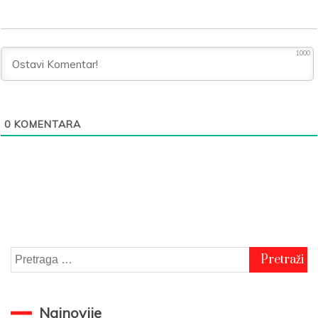
1000
0
KOMENTARA
Pretraga
za:
Najnovije