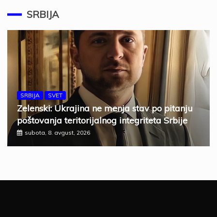
SRBIJA
SRBIJA
SVET
Zelenski: Ukrajina ne menja stav po pitanju
poštovanja teritorijalnog integriteta Srbije
subota, 8. avgust, 2026