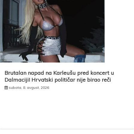
Brutalan napad na Karleušu pred koncert u
Dalmaciji! Hrvatski političar nije birao reči
subota, 8. avgust, 2026