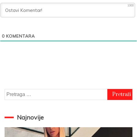
1000
0
KOMENTARA
Pretraga
za:
Najnovije