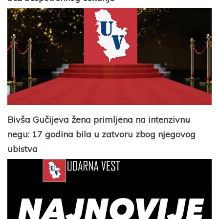
Bivša Gučijeva žena primljena na intenzivnu
negu: 17 godina bila u zatvoru zbog njegovog
ubistva