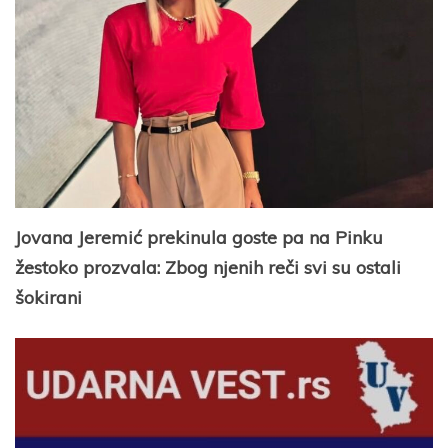
Jovana Jeremić prekinula goste pa na Pinku
žestoko prozvala: Zbog njenih reči svi su ostali
šokirani