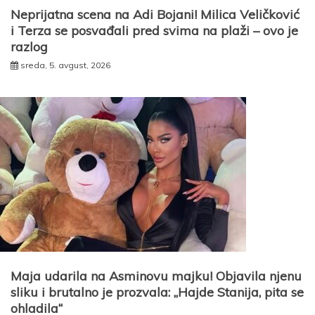
Neprijatna scena na Adi Bojani! Milica Veličković
i Terza se posvađali pred svima na plaži – ovo je
razlog
sreda, 5. avgust, 2026
Maja udarila na Asminovu majku! Objavila njenu
sliku i brutalno je prozvala: „Hajde Stanija, pita se
ohladila“