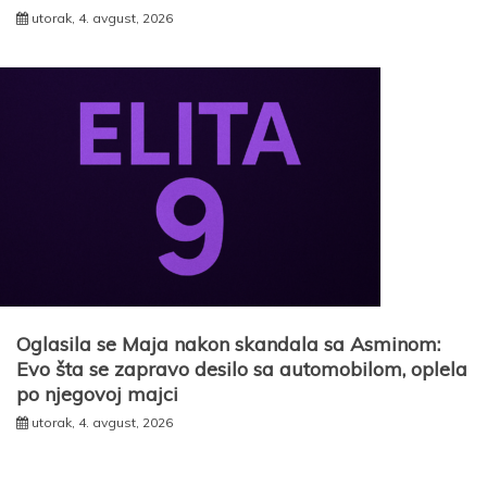
utorak, 4. avgust, 2026
Oglasila se Maja nakon skandala sa Asminom:
Evo šta se zapravo desilo sa automobilom, oplela
po njegovoj majci
utorak, 4. avgust, 2026