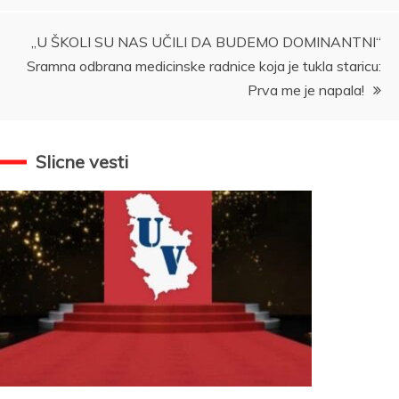
„U ŠKOLI SU NAS UČILI DA BUDEMO DOMINANTNI“
Sramna odbrana medicinske radnice koja je tukla staricu:
Prva me je napala!
Slicne vesti