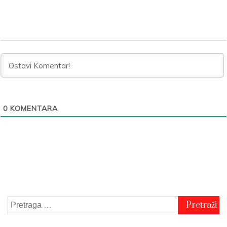
0
KOMENTARA
Pretraga
za: