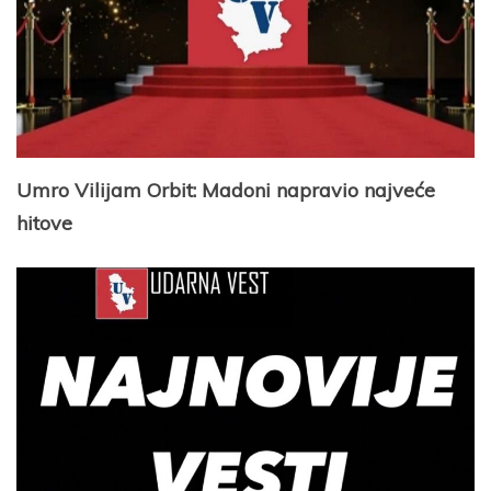
Umro Vilijam Orbit: Madoni napravio najveće
hitove