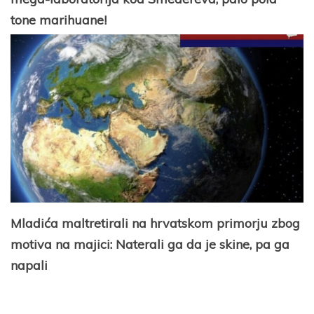
tone marihuane!
Mladića maltretirali na hrvatskom primorju zbog
motiva na majici: Naterali ga da je skine, pa ga
napali