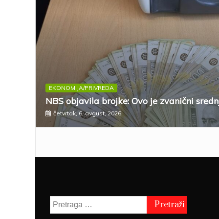
EKONOMIJA/PRIVREDA
NBS objavila brojke: Ovo je zvanični sredn
četvrtak, 6. avgust, 2026
Pretraga
za: