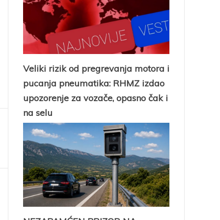
Veliki rizik od pregrevanja motora i
pucanja pneumatika: RHMZ izdao
upozorenje za vozače, opasno čak i
na selu