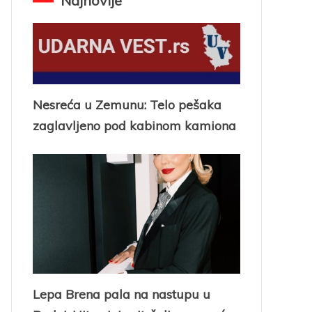
Najnovije
Nesreća u Zemunu: Telo pešaka
zaglavljeno pod kabinom kamiona
Lepa Brena pala na nastupu u