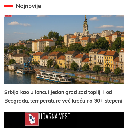
Najnovije
Srbija kao u loncu! Jedan grad sad topliji i od
Beograda, temperature već kreću na 30+ stepeni