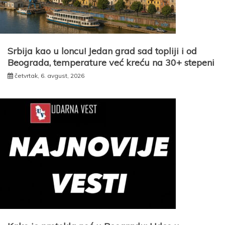
Srbija kao u loncu! Jedan grad sad topliji i od
Beograda, temperature već kreću na 30+ stepeni
četvrtak, 6. avgust, 2026