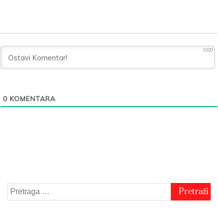
1000
0
KOMENTARA
Pretraga
za: