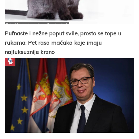
Pufnaste i nežne poput svile, prosto se tope u
rukama: Pet rasa mačaka koje imaju
najluksuznije krzno