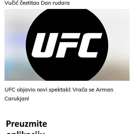
Vučić čestitao Dan rudara
UFC objavio novi spektakl: Vraća se Arman
Carukjan!