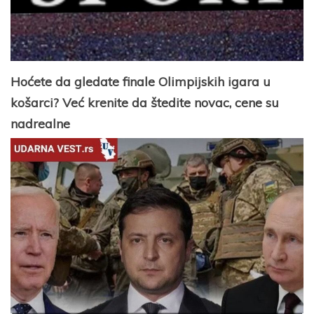
Hoćete da gledate finale Olimpijskih igara u
košarci? Već krenite da štedite novac, cene su
nadrealne