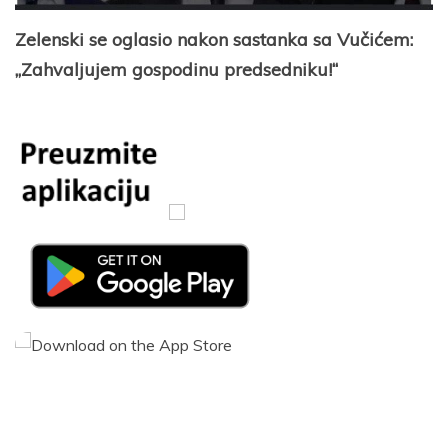
Zelenski se oglasio nakon sastanka sa Vučićem:
„Zahvaljujem gospodinu predsedniku!“