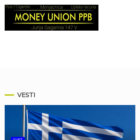
VESTI
SVET