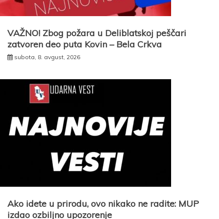
VAŽNO! Zbog požara u Deliblatskoj peščari
zatvoren deo puta Kovin – Bela Crkva
subota, 8. avgust, 2026
Ako idete u prirodu, ovo nikako ne radite: MUP
izdao ozbiljno upozorenje