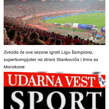
Zvezda će ove sezone igrati Ligu šampiona,
superkompjuter na strani Stankovića i tima sa
Marakane