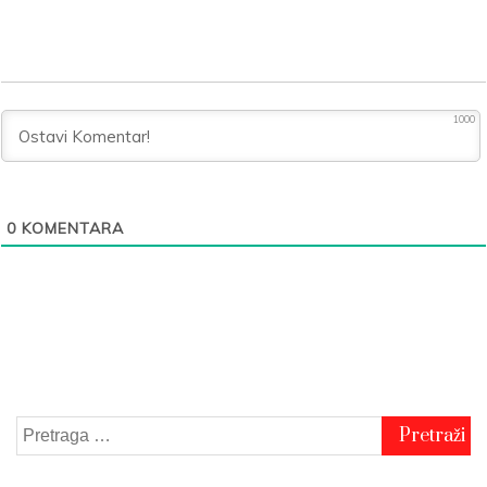
1000
0
KOMENTARA
Pretraga
za: