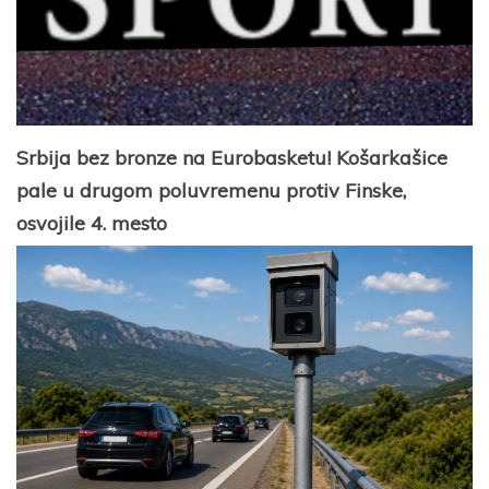
Srbija bez bronze na Eurobasketu! Košarkašice
pale u drugom poluvremenu protiv Finske,
osvojile 4. mesto