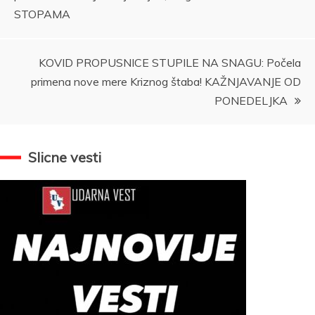
STOPAMA
KOVID PROPUSNICE STUPILE NA SNAGU: Počela
primena nove mere Kriznog štaba! KAŽNJAVANJE OD
PONEDELJKA
Slicne vesti