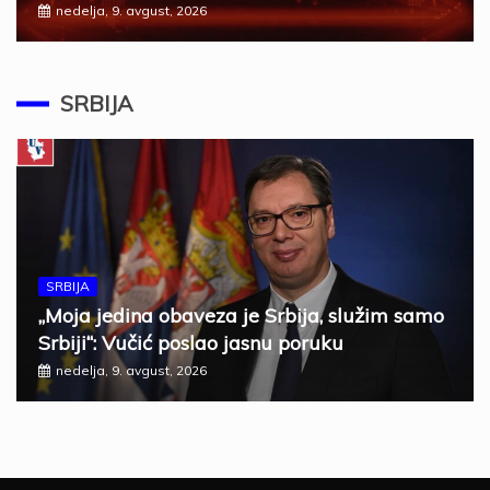
nedelja, 9. avgust, 2026
SRBIJA
SRBIJA
„Moja jedina obaveza je Srbija, služim samo
Srbiji“: Vučić poslao jasnu poruku
nedelja, 9. avgust, 2026