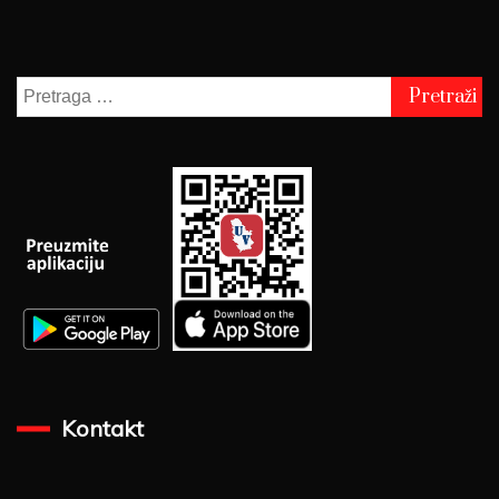
Pretraga
za:
Kontakt