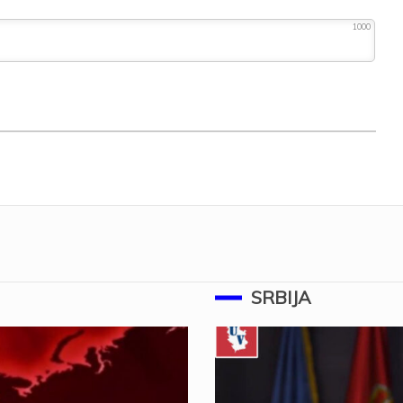
1000
SRBIJA