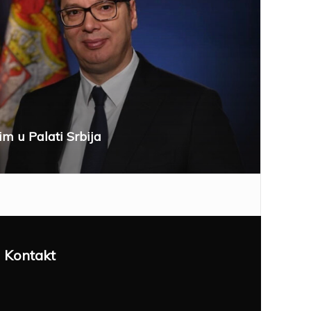
im u Palati Srbija
Kontakt