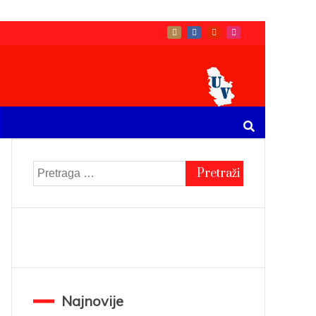
Pretraga
za:
Najnovije