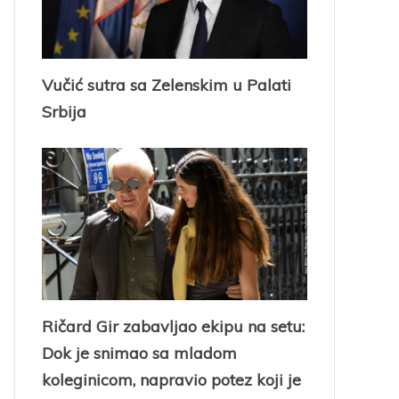
Vučić sutra sa Zelenskim u Palati
Srbija
Ričard Gir zabavljao ekipu na setu:
Dok je snimao sa mladom
koleginicom, napravio potez koji je