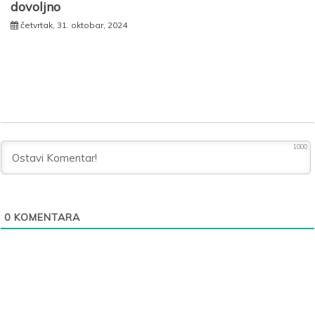
dovoljno
četvrtak, 31. oktobar, 2024
1000
0
KOMENTARA