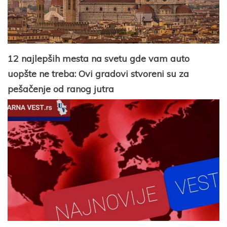
12 najlepših mesta na svetu gde vam auto
uopšte ne treba: Ovi gradovi stvoreni su za
pešačenje od ranog jutra