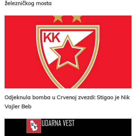
železničkog mosta
Odjeknula bomba u Crvenoj zvezdi: Stigao je Nik
Vajler Beb