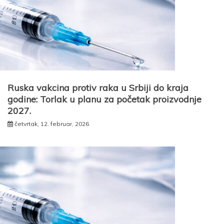
Ruska vakcina protiv raka u Srbiji do kraja
godine: Torlak u planu za početak proizvodnje
2027.
četvrtak, 12. februar, 2026