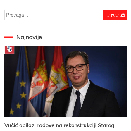
Pretraga
za:
Najnovije
Vučić obilazi radove na rekonstrukciji Starog