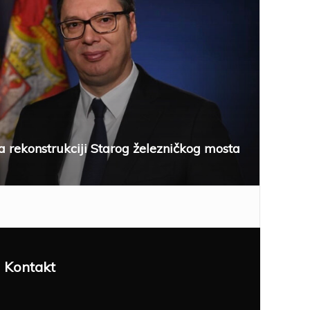
a rekonstrukciji Starog železničkog mosta
Kontakt