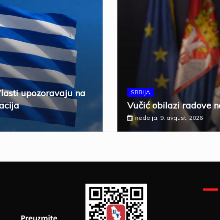
Vlasti upozoravaju na
SRBIJA
acija
Vučić obilazi radove n
nedelja, 9. avgust, 2026