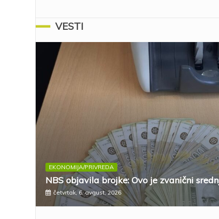
VESTI
EKONOMIJA/PRIVREDA
NBS objavila brojke: Ovo je zvanični sredn
četvrtak, 6. avgust, 2026