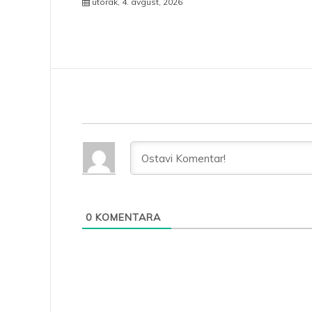
utorak, 4. avgust, 2026
0
KOMENTARA