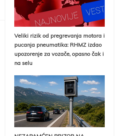
Veliki rizik od pregrevanja motora i
pucanja pneumatika: RHMZ izdao
upozorenje za vozače, opasno čak i
na selu