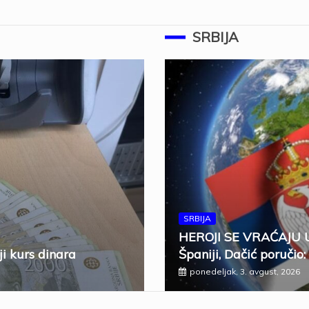
SRBIJA
SRBIJA
HEROJI SE VRAĆAJU U 
ji kurs dinara
Španiji, Dačić poručio:
ponedeljak, 3. avgust, 2026