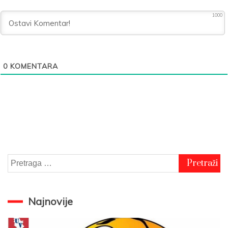
1000
0
KOMENTARA
Pretraga
za:
Najnovije