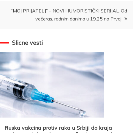
“MOJ PRIJATELJ” – NOVI HUMORISTIČKI SERIJAL: Od
večeras, radnim danima u 19.25 na Prvoj
Slicne vesti
Ruska vakcina protiv raka u Srbiji do kraja