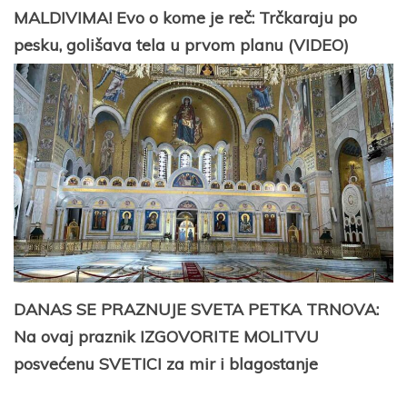
MALDIVIMA! Evo o kome je reč: Trčkaraju po
pesku, golišava tela u prvom planu (VIDEO)
DANAS SE PRAZNUJE SVETA PETKA TRNOVA:
Na ovaj praznik IZGOVORITE MOLITVU
posvećenu SVETICI za mir i blagostanje