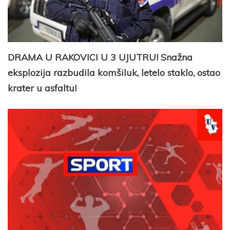
DRAMA U RAKOVICI U 3 UJUTRU! Snažna
eksplozija razbudila komšiluk, letelo staklo, ostao
krater u asfaltu!