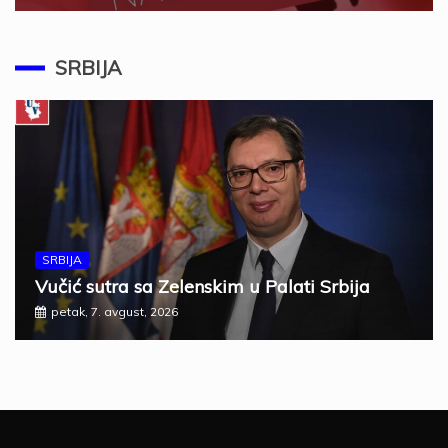
SRBIJA
SRBIJA
Vučić sutra sa Zelenskim u Palati Srbija
petak, 7. avgust, 2026