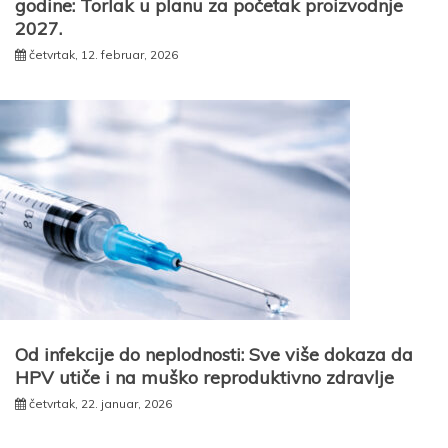
godine: Torlak u planu za početak proizvodnje
2027.
četvrtak, 12. februar, 2026
Od infekcije do neplodnosti: Sve više dokaza da
HPV utiče i na muško reproduktivno zdravlje
četvrtak, 22. januar, 2026