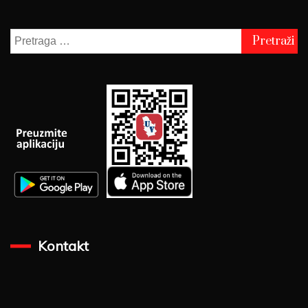
Pretraga
za:
Kontakt