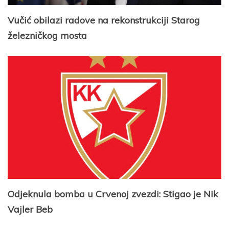
Vučić obilazi radove na rekonstrukciji Starog
železničkog mosta
Odjeknula bomba u Crvenoj zvezdi: Stigao je Nik
Vajler Beb