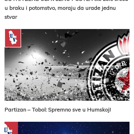
u braku i potomstvo, moraju da urade jednu
stvar
Partizan – Tobol: Spremno sve u Humskoj!