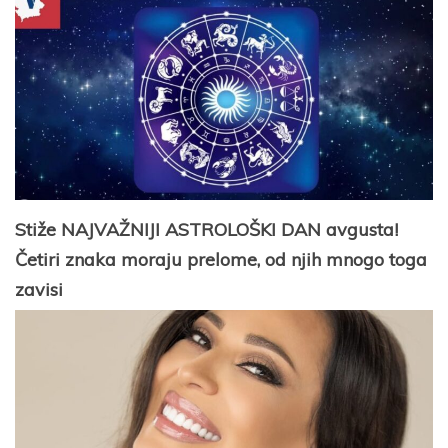
Stiže NAJVAŽNIJI ASTROLOŠKI DAN avgusta!
Četiri znaka moraju prelome, od njih mnogo toga
zavisi