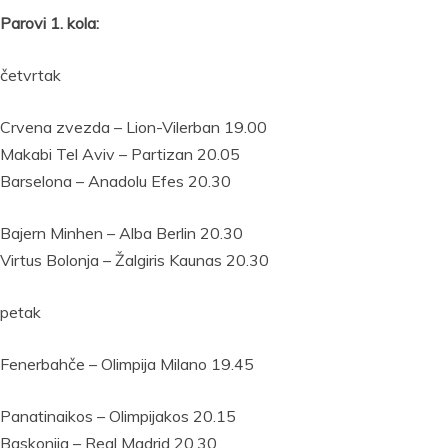
Parovi 1. kola:
četvrtak
Crvena zvezda – Lion-Vilerban 19.00
Makabi Tel Aviv – Partizan 20.05
Barselona – Anadolu Efes 20.30
Bajern Minhen – Alba Berlin 20.30
Virtus Bolonja – Žalgiris Kaunas 20.30
petak
Fenerbahče – Olimpija Milano 19.45
Panatinaikos – Olimpijakos 20.15
Baskonija – Real Madrid 20.30