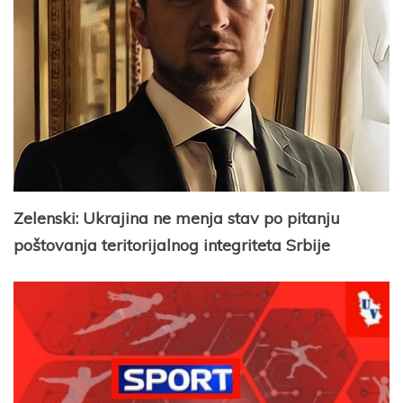
Zelenski: Ukrajina ne menja stav po pitanju
poštovanja teritorijalnog integriteta Srbije