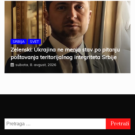
SRBIJA
SVET
Zelenski: Ukrajina ne menja stav po pitanju
poštovanja teritorijalnog integriteta Srbije
subota, 8. avgust, 2026
Pretraga
za: