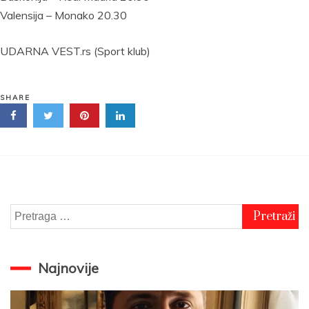
Valensija – Monako 20.30
UDARNA VEST.rs (Sport klub)
SHARE
Pretraga
za:
Najnovije