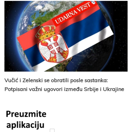
Vučić i Zelenski se obratili posle sastanka:
Potpisani važni ugovori između Srbije i Ukrajine