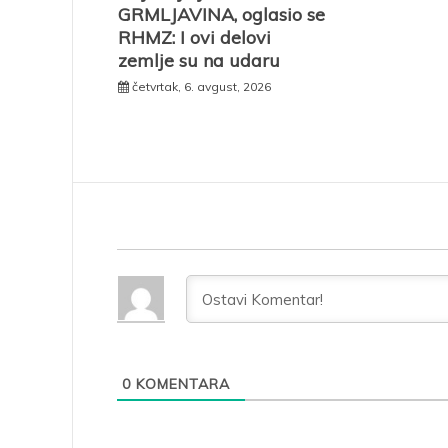
GRMLJAVINA, oglasio se
RHMZ: I ovi delovi
zemlje su na udaru
četvrtak, 6. avgust, 2026
0
KOMENTARA