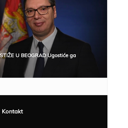
STIŽE U BEOGRAD Ugostiće ga
Kontakt