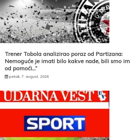
Trener Tobola analizirao poraz od Partizana:
Nemoguće je imati bilo kakve nade, bili smo im
od pomoći…“
petak, 7. avgust, 2026