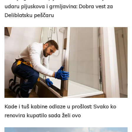
udaru pljuskova i grmljavina: Dobra vest za
Deliblatsku peščaru
Kade i tuš kabine odlaze u prošlost: Svako ko
renovira kupatilo sada želi ovo