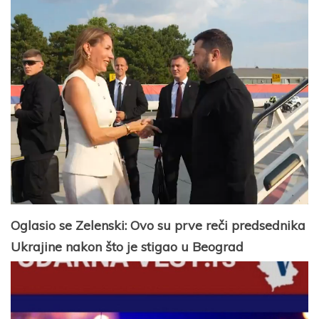
Oglasio se Zelenski: Ovo su prve reči predsednika
Ukrajine nakon što je stigao u Beograd