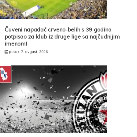
Čuveni napadač crveno-belih s 39 godina
potpisao za klub iz druge lige sa najčudnijim
imenom!
petak, 7. avgust, 2026