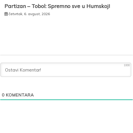
Partizan – Tobol: Spremno sve u Humskoj!
četvrtak, 6. avgust, 2026
1000
0
KOMENTARA