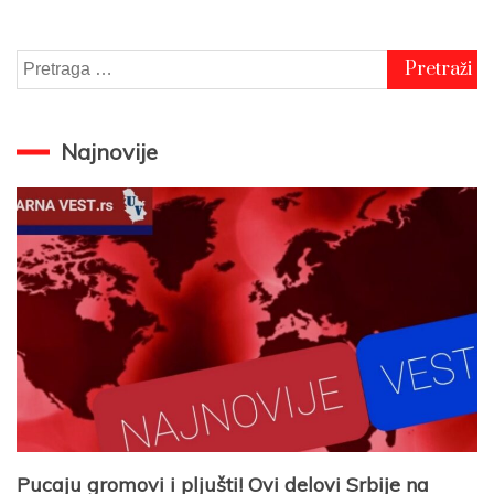
Pretraga
za:
Najnovije
Pucaju gromovi i pljušti! Ovi delovi Srbije na