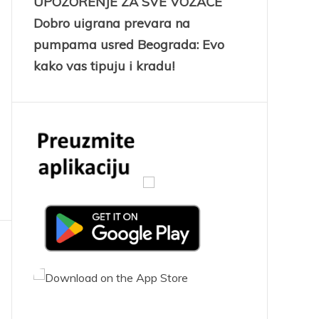
UPOZORENJE ZA SVE VOZAČE
Dobro uigrana prevara na
pumpama usred Beograda: Evo
kako vas tipuju i kradu!