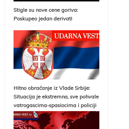
Stigle su nove cene goriva:
Poskupeo jedan derivat!
Hitno obraćanje iz Vlade Srbije:
Situacija je ekstremna, sve pohvale
vatrogascima-spasiocima i policiji