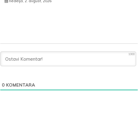
nedelja, 2. avgust, 2026
1000
0
KOMENTARA