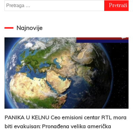
Pretraga
za:
Najnovije
PANIKA U KELNU Ceo emisioni centar RTL mora
biti evakuisan: Pronađena velika američka