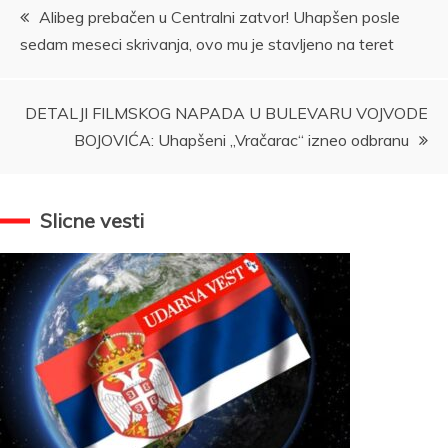
Kretanje
Alibeg prebačen u Centralni zatvor! Uhapšen posle
sedam meseci skrivanja, ovo mu je stavljeno na teret
članka
DETALJI FILMSKOG NAPADA U BULEVARU VOJVODE
BOJOVIĆA: Uhapšeni „Vračarac“ izneo odbranu
Slicne vesti