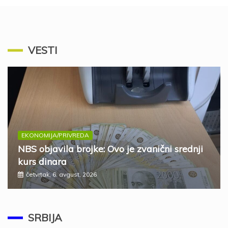
VESTI
EKONOMIJA/PRIVREDA
NBS objavila brojke: Ovo je zvanični srednji
kurs dinara
četvrtak, 6. avgust, 2026
SRBIJA