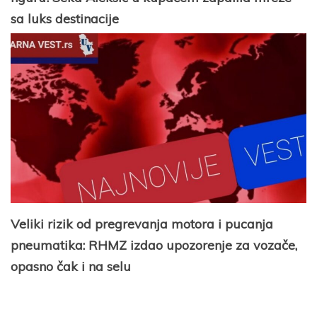
sa luks destinacije
Veliki rizik od pregrevanja motora i pucanja
pneumatika: RHMZ izdao upozorenje za vozače,
opasno čak i na selu