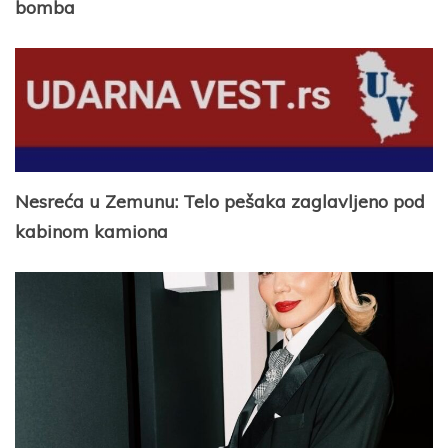
bomba
Nesreća u Zemunu: Telo pešaka zaglavljeno pod
kabinom kamiona