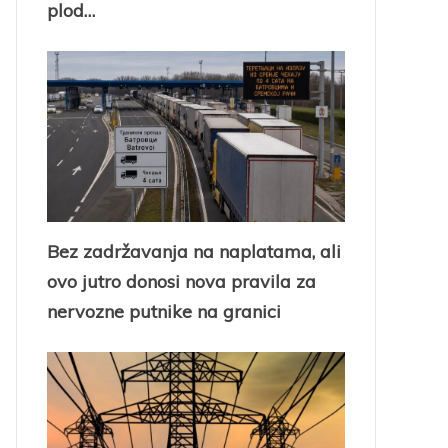
plod…
Bez zadržavanja na naplatama, ali
ovo jutro donosi nova pravila za
nervozne putnike na granici