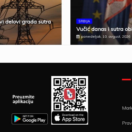
vi delovi grada sutra
SRBIJA
Vučić danas i sutra ob
ponedeljak, 10. avgust, 2026
Mark
Pravi