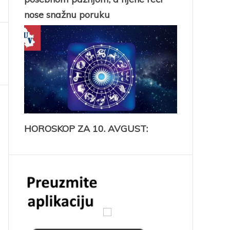
nose snažnu poruku
HOROSKOP ZA 10. AVGUST: