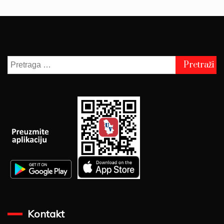
Pretraga
za:
Kontakt