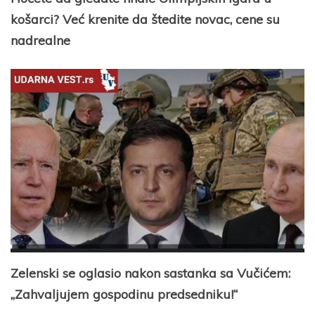
košarci? Već krenite da štedite novac, cene su
nadrealne
Zelenski se oglasio nakon sastanka sa Vučićem:
„Zahvaljujem gospodinu predsedniku!“