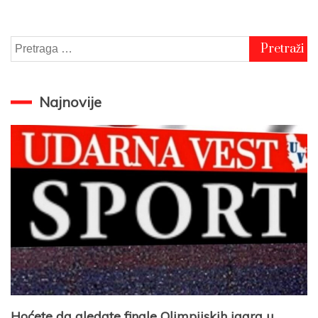
Pretraga
za:
Najnovije
Hoćete da gledate finale Olimpijskih igara u