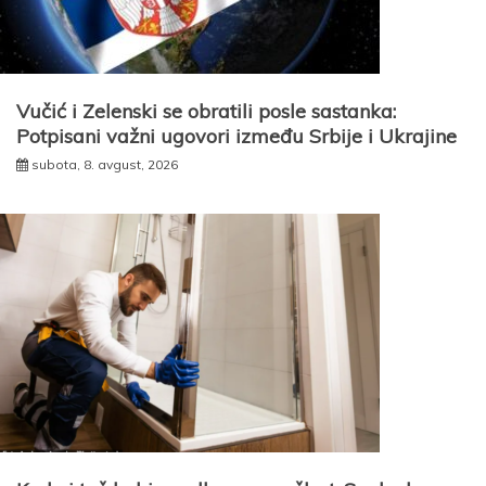
Vučić i Zelenski se obratili posle sastanka:
Potpisani važni ugovori između Srbije i Ukrajine
subota, 8. avgust, 2026