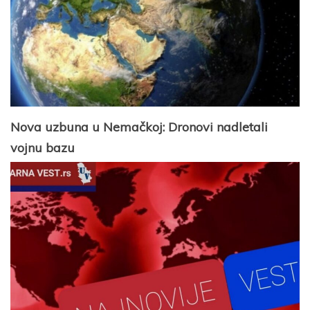
Nova uzbuna u Nemačkoj: Dronovi nadletali
vojnu bazu