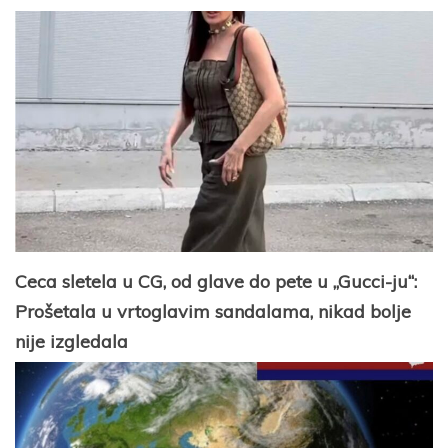
Ceca sletela u CG, od glave do pete u „Gucci-ju“:
Prošetala u vrtoglavim sandalama, nikad bolje
nije izgledala