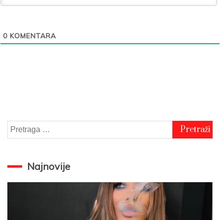
0
KOMENTARA
Pretraga
za:
Najnovije