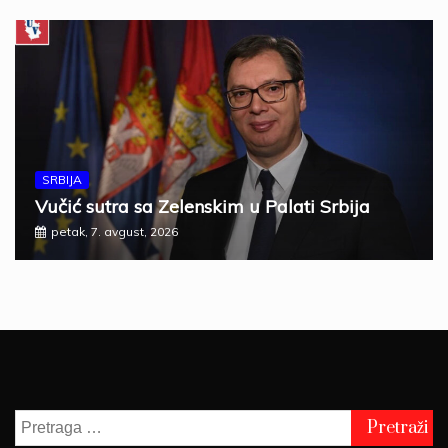
SRBIJA
Vučić sutra sa Zelenskim u Palati Srbija
petak, 7. avgust, 2026
Pretraga