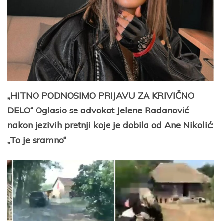
„HITNO PODNOSIMO PRIJAVU ZA KRIVIČNO
DELO“ Oglasio se advokat Jelene Radanović
nakon jezivih pretnji koje je dobila od Ane Nikolić:
„To je sramno“