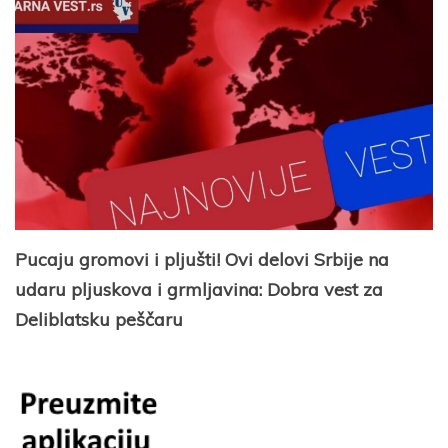
Pucaju gromovi i pljušti! Ovi delovi Srbije na
udaru pljuskova i grmljavina: Dobra vest za
Deliblatsku peščaru