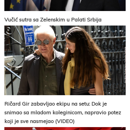
Vučić sutra sa Zelenskim u Palati Srbija
Ričard Gir zabavljao ekipu na setu: Dok je
snimao sa mladom koleginicom, napravio potez
koji je sve nasmejao (VIDEO)