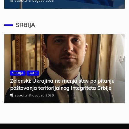
subota, 8. avgust, 2026
SRBIJA
SRBIJA
SVET
Zelenski: Ukrajina ne menja stav po pitanju
poštovanja teritorijalnog integriteta Srbije
subota, 8. avgust, 2026