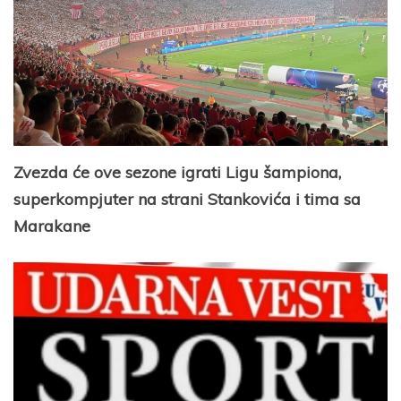
Zvezda će ove sezone igrati Ligu šampiona,
superkompjuter na strani Stankovića i tima sa
Marakane