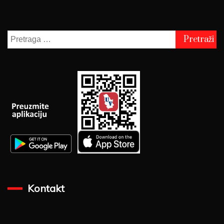
Pretraga
za:
Kontakt