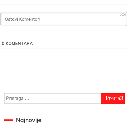
1000
0
KOMENTARA
Pretraga
za:
Najnovije