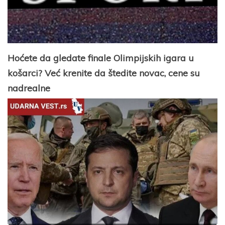
Hoćete da gledate finale Olimpijskih igara u
košarci? Već krenite da štedite novac, cene su
nadrealne