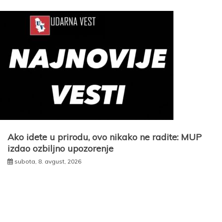
Ako idete u prirodu, ovo nikako ne radite: MUP
izdao ozbiljno upozorenje
subota, 8. avgust, 2026