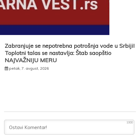
Zabranjuje se nepotrebna potrošnja vode u Srbiji!
Toplotni talas se nastavlja: Štab saopštio
NAJVAŽNIJU MERU
petak, 7. avgust, 2026
1000