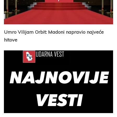
Umro Vilijam Orbit: Madoni napravio najveće
hitove