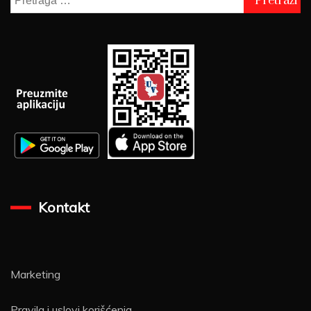
za:
Kontakt
Marketing
Pravila i uslovi korišćenja