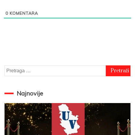
0
KOMENTARA
Pretraga
za:
Najnovije