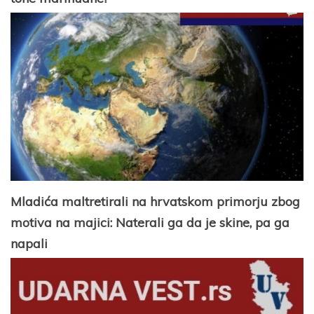
Mladića maltretirali na hrvatskom primorju zbog
motiva na majici: Naterali ga da je skine, pa ga
napali