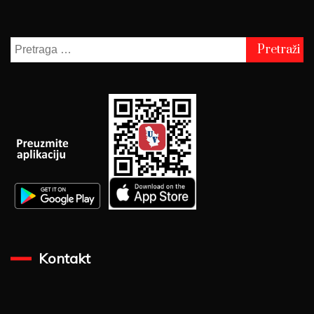
Pretraga
za:
Kontakt