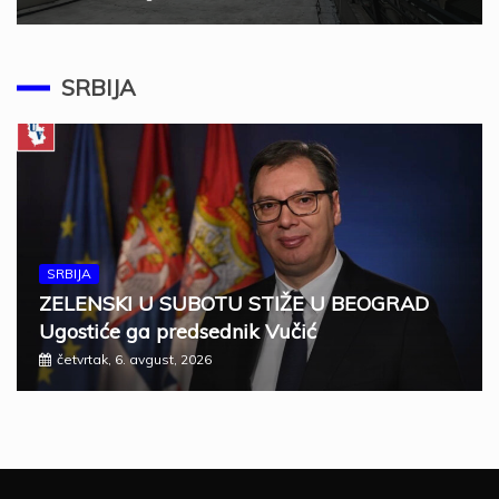
SRBIJA
SRBIJA
ZELENSKI U SUBOTU STIŽE U BEOGRAD
Ugostiće ga predsednik Vučić
četvrtak, 6. avgust, 2026