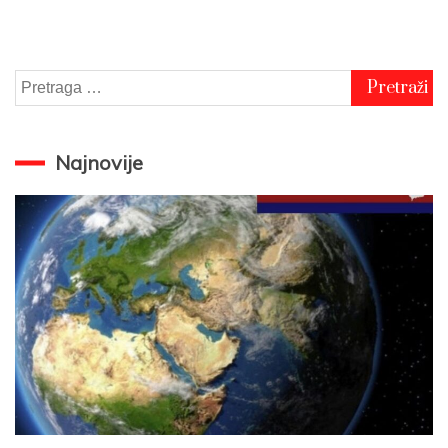
Pretraga
za:
Najnovije