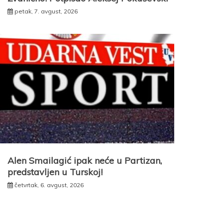
petak, 7. avgust, 2026
Alen Smailagić ipak neće u Partizan,
predstavljen u Turskoj!
četvrtak, 6. avgust, 2026