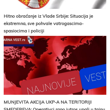
Hitno obraćanje iz Vlade Srbije: Situacija je
ekstremna, sve pohvale vatrogascima-
spasiocima i policiji
MUNJEVITA AKCIJA UKP-A NA TERITORIJI
SMEDEREVA: Operativci rano jutros upali u tajnu