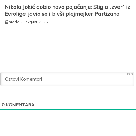
Nikola Jokić dobio novo pojačanje: Stigla „zver“ iz
Evrolige, javio se i bivši plejmejker Partizana
sreda, 5. avgust, 2026
1000
0
KOMENTARA